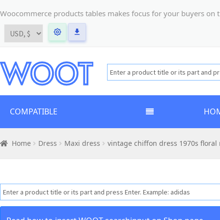
Woocommerce products tables makes focus for your buyers on the t
COMPATIBLE
HO
Home
Dress
Maxi dress
vintage chiffon dress 1970s floral