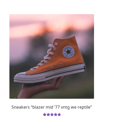
Sneakers “blazer mid ’77 vntg we reptile”