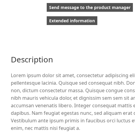
Send message to the product manager
Extended information
Description
Lorem ipsum dolor sit amet, consectetur adipiscing elit
pellentesque lacinia. Quisque sed consequat nibh. Done
non, dictum consectetur massa. Quisque congue consecte
nibh mauris vehicula dolor, et dignissim sem sem sit a
accumsan venenatis libero. Integer consequat mattis e
dapibus. Nam feugiat egestas nunc, sed aliquam erat con
Vestibulum ante ipsum primis in faucibus orci luctus et
enim, nec mattis nisi feugiat a.