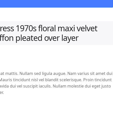
ress 1970s floral maxi velvet
ffon pleated over layer
at mattis. Nullam sed ligula augue. Nam varius sit amet dui
uris tincidunt nisl vel blandit scelerisque. Proin tincidunt
ida dui vel suscipit iaculis. Nullam molestie dui eget justo
er.