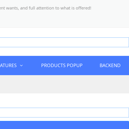
 wants, and full attention to what is offered!
EATURES
PRODUCTS POPUP
BACKEND