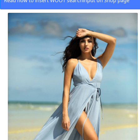
Read how to insert WOOT searchinput on Shop page