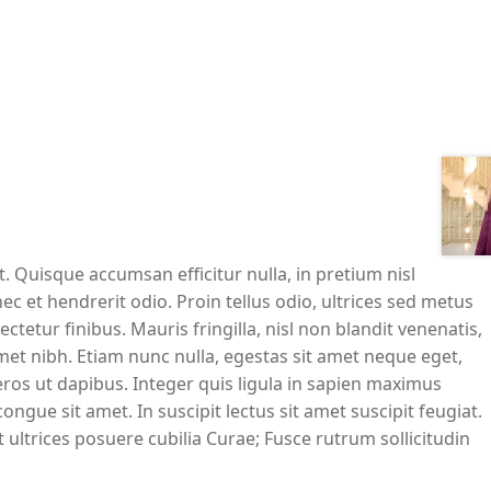
. Quisque accumsan efficitur nulla, in pretium nisl
c et hendrerit odio. Proin tellus odio, ultrices sed metus
tur finibus. Mauris fringilla, nisl non blandit venenatis,
met nibh. Etiam nunc nulla, egestas sit amet neque eget,
ros ut dapibus. Integer quis ligula in sapien maximus
gue sit amet. In suscipit lectus sit amet suscipit feugiat.
 ultrices posuere cubilia Curae; Fusce rutrum sollicitudin