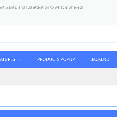
 wants, and full attention to what is offered!
EATURES
PRODUCTS POPUP
BACKEND