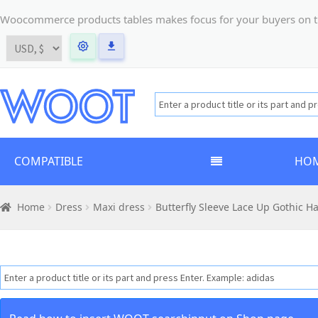
Woocommerce products tables makes focus for your buyers on the t
COMPATIBLE
HO
Home
Dress
Maxi dress
Butterfly Sleeve Lace Up Gothic H