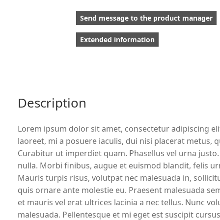
Send message to the product manager
Extended information
Description
Lorem ipsum dolor sit amet, consectetur adipiscing el
laoreet, mi a posuere iaculis, dui nisi placerat metus, 
Curabitur ut imperdiet quam. Phasellus vel urna justo. 
nulla. Morbi finibus, augue et euismod blandit, felis ur
Mauris turpis risus, volutpat nec malesuada in, solli
quis ornare ante molestie eu. Praesent malesuada sem nu
et mauris vel erat ultrices lacinia a nec tellus. Nunc vol
malesuada. Pellentesque et mi eget est suscipit cursus