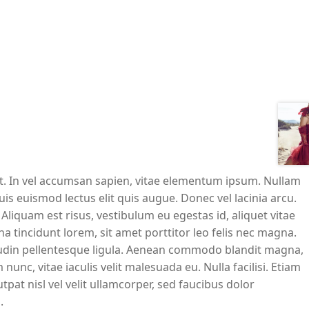
it. In vel accumsan sapien, vitae elementum ipsum. Nullam
quis euismod lectus elit quis augue. Donec vel lacinia arcu.
Aliquam est risus, vestibulum eu egestas id, aliquet vitae
na tincidunt lorem, sit amet porttitor leo felis nec magna.
citudin pellentesque ligula. Aenean commodo blandit magna,
nc, vitae iaculis velit malesuada eu. Nulla facilisi. Etiam
utpat nisl vel velit ullamcorper, sed faucibus dolor
.