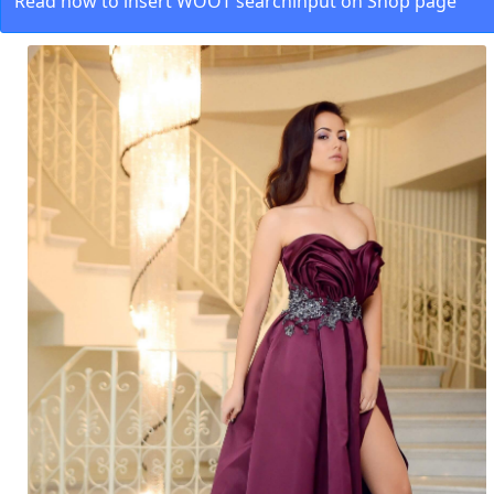
Read how to insert WOOT searchinput on Shop page