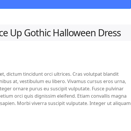
ace Up Gothic Halloween Dress
t, dictum tincidunt orci ultrices. Cras volutpat blandit
nibus at, vestibulum eu libero. Vivamus cursus eros urna,
teger ornare purus eu suscipit vulputate. Fusce pulvinar
etium orci quis dignissim eleifend. Etiam convallis magna
sapien. Morbi viverra suscipit vulputate. Integer ut aliquam