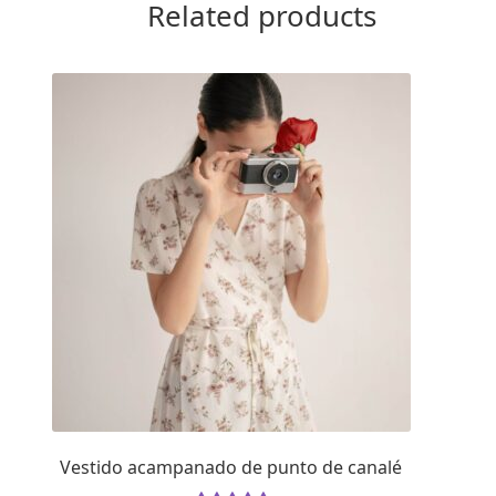
Related products
Vestido acampanado de punto de canalé