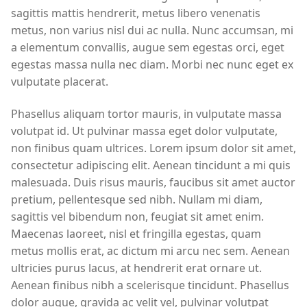
sagittis mattis hendrerit, metus libero venenatis
metus, non varius nisl dui ac nulla. Nunc accumsan, mi
a elementum convallis, augue sem egestas orci, eget
egestas massa nulla nec diam. Morbi nec nunc eget ex
vulputate placerat.
Phasellus aliquam tortor mauris, in vulputate massa
volutpat id. Ut pulvinar massa eget dolor vulputate,
non finibus quam ultrices. Lorem ipsum dolor sit amet,
consectetur adipiscing elit. Aenean tincidunt a mi quis
malesuada. Duis risus mauris, faucibus sit amet auctor
pretium, pellentesque sed nibh. Nullam mi diam,
sagittis vel bibendum non, feugiat sit amet enim.
Maecenas laoreet, nisl et fringilla egestas, quam
metus mollis erat, ac dictum mi arcu nec sem. Aenean
ultricies purus lacus, at hendrerit erat ornare ut.
Aenean finibus nibh a scelerisque tincidunt. Phasellus
dolor augue, gravida ac velit vel, pulvinar volutpat