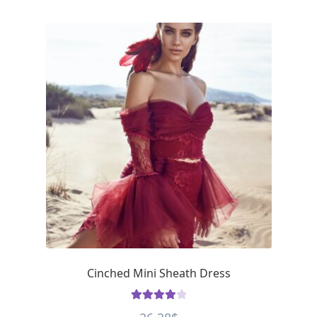
Cinched Mini Sheath Dress
Rated
4.12