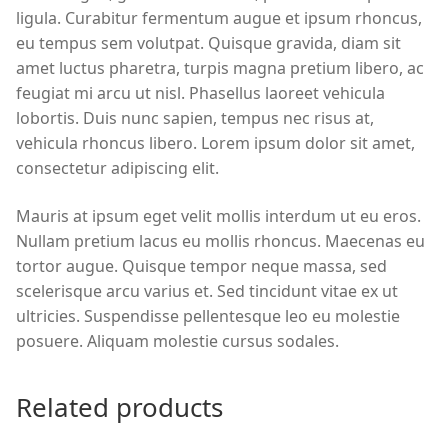
ligula. Curabitur fermentum augue et ipsum rhoncus,
eu tempus sem volutpat. Quisque gravida, diam sit
amet luctus pharetra, turpis magna pretium libero, ac
feugiat mi arcu ut nisl. Phasellus laoreet vehicula
lobortis. Duis nunc sapien, tempus nec risus at,
vehicula rhoncus libero. Lorem ipsum dolor sit amet,
consectetur adipiscing elit.
Mauris at ipsum eget velit mollis interdum ut eu eros.
Nullam pretium lacus eu mollis rhoncus. Maecenas eu
tortor augue. Quisque tempor neque massa, sed
scelerisque arcu varius et. Sed tincidunt vitae ex ut
ultricies. Suspendisse pellentesque leo eu molestie
posuere. Aliquam molestie cursus sodales.
Related products