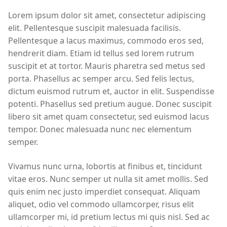
Lorem ipsum dolor sit amet, consectetur adipiscing
elit. Pellentesque suscipit malesuada facilisis.
Pellentesque a lacus maximus, commodo eros sed,
hendrerit diam. Etiam id tellus sed lorem rutrum
suscipit et at tortor. Mauris pharetra sed metus sed
porta. Phasellus ac semper arcu. Sed felis lectus,
dictum euismod rutrum et, auctor in elit. Suspendisse
potenti. Phasellus sed pretium augue. Donec suscipit
libero sit amet quam consectetur, sed euismod lacus
tempor. Donec malesuada nunc nec elementum
semper.
Vivamus nunc urna, lobortis at finibus et, tincidunt
vitae eros. Nunc semper ut nulla sit amet mollis. Sed
quis enim nec justo imperdiet consequat. Aliquam
aliquet, odio vel commodo ullamcorper, risus elit
ullamcorper mi, id pretium lectus mi quis nisl. Sed ac