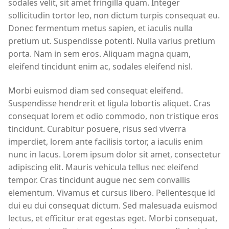
sodales velit, sit amet fringilla quam. Integer
sollicitudin tortor leo, non dictum turpis consequat eu.
Donec fermentum metus sapien, et iaculis nulla
pretium ut. Suspendisse potenti. Nulla varius pretium
porta. Nam in sem eros. Aliquam magna quam,
eleifend tincidunt enim ac, sodales eleifend nisl.
Morbi euismod diam sed consequat eleifend.
Suspendisse hendrerit et ligula lobortis aliquet. Cras
consequat lorem et odio commodo, non tristique eros
tincidunt. Curabitur posuere, risus sed viverra
imperdiet, lorem ante facilisis tortor, a iaculis enim
nunc in lacus. Lorem ipsum dolor sit amet, consectetur
adipiscing elit. Mauris vehicula tellus nec eleifend
tempor. Cras tincidunt augue nec sem convallis
elementum. Vivamus et cursus libero. Pellentesque id
dui eu dui consequat dictum. Sed malesuada euismod
lectus, et efficitur erat egestas eget. Morbi consequat,