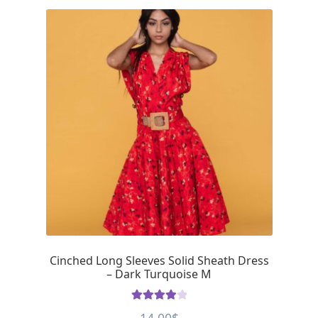
Cinched Long Sleeves Solid Sheath Dress
– Dark Turquoise M
Rated
4.05