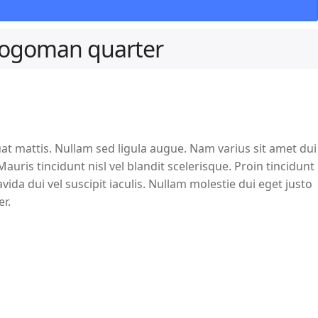
logoman quarter
at mattis. Nullam sed ligula augue. Nam varius sit amet dui
uris tincidunt nisl vel blandit scelerisque. Proin tincidunt
ida dui vel suscipit iaculis. Nullam molestie dui eget justo
er.