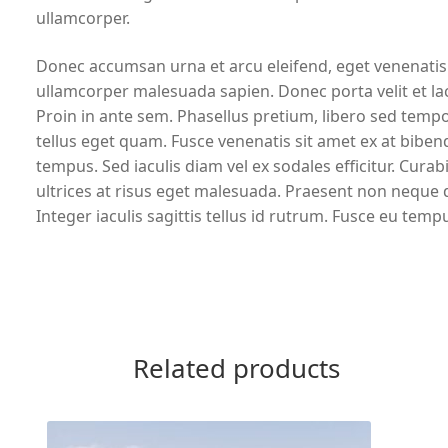
ullamcorper.
Donec accumsan urna et arcu eleifend, eget venenatis ne
ullamcorper malesuada sapien. Donec porta velit et la
Proin in ante sem. Phasellus pretium, libero sed tempo
tellus eget quam. Fusce venenatis sit amet ex at bib
tempus. Sed iaculis diam vel ex sodales efficitur. Curab
ultrices at risus eget malesuada. Praesent non neque d
Integer iaculis sagittis tellus id rutrum. Fusce eu temp
Related products