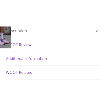
Description
WOOT Reviews
Additional information
WOOT Related