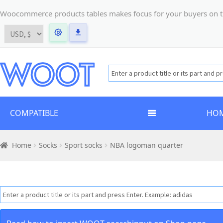
Woocommerce products tables makes focus for your buyers on the t
COMPATIBLE
HO
Home
Socks
Sport socks
NBA logoman quarter