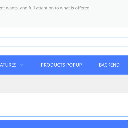
 wants, and full attention to what is offered!
EATURES
PRODUCTS POPUP
BACKEND