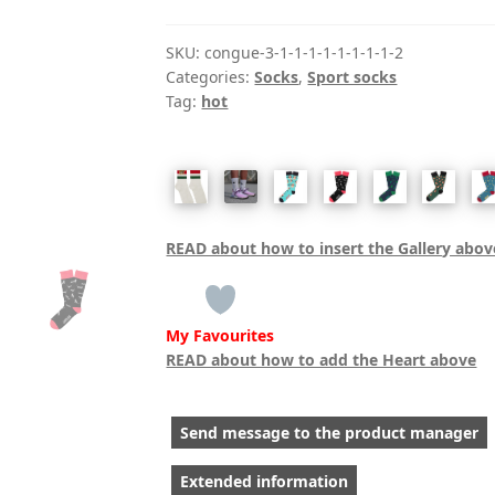
quantity
SKU:
congue-3-1-1-1-1-1-1-1-1-2
Categories:
Socks
,
Sport socks
Tag:
hot
READ about how to insert the Gallery abov
My Favourites
READ about how to add the Heart above
Send message to the product manager
Extended information