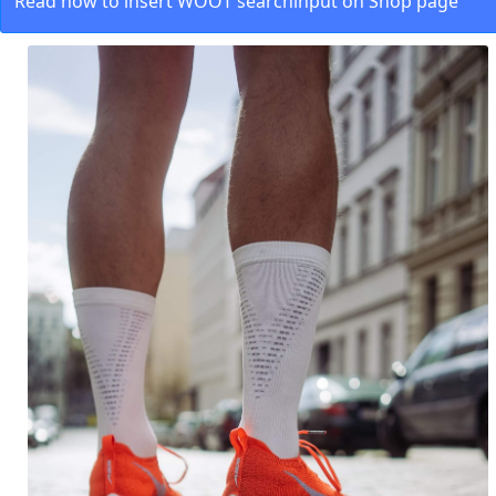
Read how to insert WOOT searchinput on Shop page