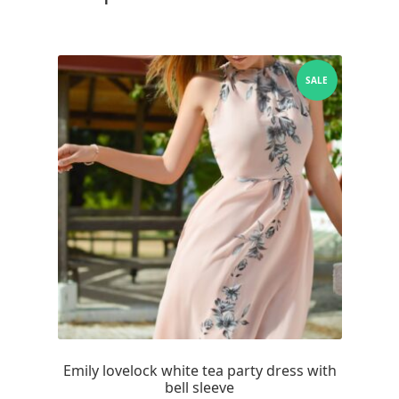
SALE
Emily lovelock white tea party dress with
bell sleeve