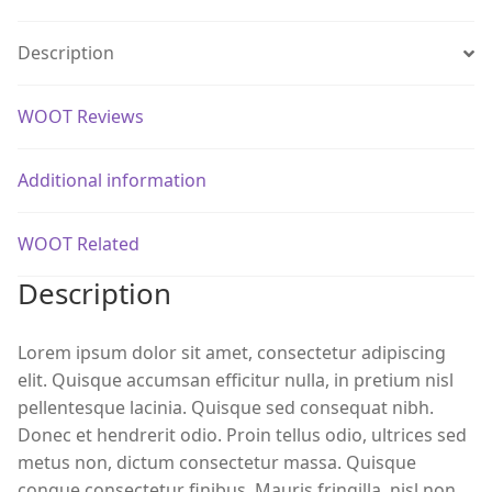
Description
WOOT Reviews
Additional information
WOOT Related
Description
Lorem ipsum dolor sit amet, consectetur adipiscing
elit. Quisque accumsan efficitur nulla, in pretium nisl
pellentesque lacinia. Quisque sed consequat nibh.
Donec et hendrerit odio. Proin tellus odio, ultrices sed
metus non, dictum consectetur massa. Quisque
congue consectetur finibus. Mauris fringilla, nisl non