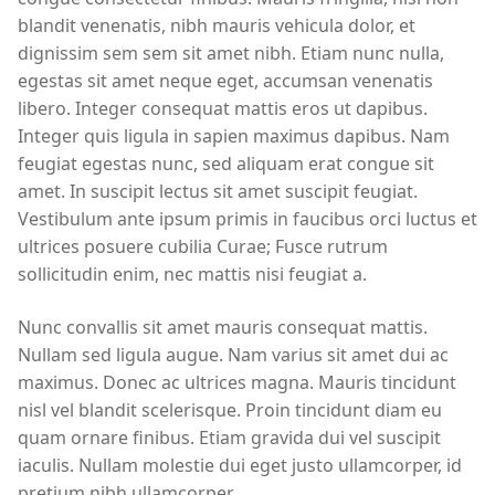
blandit venenatis, nibh mauris vehicula dolor, et
dignissim sem sem sit amet nibh. Etiam nunc nulla,
egestas sit amet neque eget, accumsan venenatis
libero. Integer consequat mattis eros ut dapibus.
Integer quis ligula in sapien maximus dapibus. Nam
feugiat egestas nunc, sed aliquam erat congue sit
amet. In suscipit lectus sit amet suscipit feugiat.
Vestibulum ante ipsum primis in faucibus orci luctus et
ultrices posuere cubilia Curae; Fusce rutrum
sollicitudin enim, nec mattis nisi feugiat a.
Nunc convallis sit amet mauris consequat mattis.
Nullam sed ligula augue. Nam varius sit amet dui ac
maximus. Donec ac ultrices magna. Mauris tincidunt
nisl vel blandit scelerisque. Proin tincidunt diam eu
quam ornare finibus. Etiam gravida dui vel suscipit
iaculis. Nullam molestie dui eget justo ullamcorper, id
pretium nibh ullamcorper.