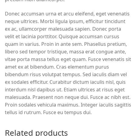
Donec accumsan urna et arcu eleifend, eget venenatis
neque ultrices. Morbi ligula ipsum, efficitur tincidunt
ex ac, ullamcorper malesuada sapien. Donec porta
velit et lacinia porttitor. Quisque accumsan cursus
quam in varius. Proin in ante sem. Phasellus pretium,
libero sed tempor tristique, massa erat congue ante,
vitae porta massa tellus eget quam. Fusce venenatis sit
amet ex at bibendum. Cras elementum purus
bibendum risus volutpat tempus. Sed iaculis diam vel
ex sodales efficitur. Curabitur dictum iaculis nisl, quis
interdum nisl dapibus ut. Etiam ultrices at risus eget
malesuada. Praesent non neque dui. Fusce ac nibh est.
Proin sodales vehicula maximus. Integer iaculis sagittis
tellus id rutrum. Fusce eu tempus dui.
Related products