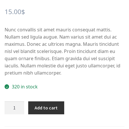
15.00
$
Nunc convallis sit amet mauris consequat mattis.
Nullam sed ligula augue. Nam varius sit amet dui ac
maximus. Donec ac ultrices magna. Mauris tincidunt
nisl vel blandit scelerisque. Proin tincidunt diam eu
quam ornare finibus. Etiam gravida dui vel suscipit
iaculis. Nullam molestie dui eget justo ullamcorper, id
pretium nibh ullamcorper.
320 in stock
Badass
Add to cart
black
[lithe
x