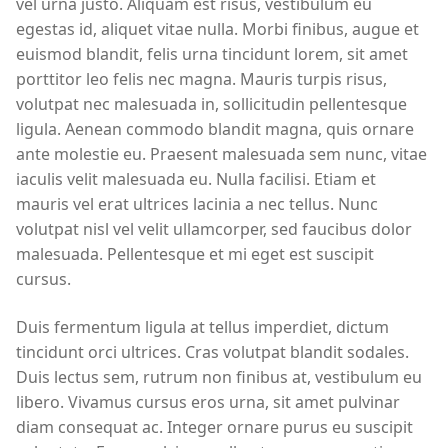
vel urna justo. Aliquam est risus, vestibulum eu
egestas id, aliquet vitae nulla. Morbi finibus, augue et
euismod blandit, felis urna tincidunt lorem, sit amet
porttitor leo felis nec magna. Mauris turpis risus,
volutpat nec malesuada in, sollicitudin pellentesque
ligula. Aenean commodo blandit magna, quis ornare
ante molestie eu. Praesent malesuada sem nunc, vitae
iaculis velit malesuada eu. Nulla facilisi. Etiam et
mauris vel erat ultrices lacinia a nec tellus. Nunc
volutpat nisl vel velit ullamcorper, sed faucibus dolor
malesuada. Pellentesque et mi eget est suscipit
cursus.
Duis fermentum ligula at tellus imperdiet, dictum
tincidunt orci ultrices. Cras volutpat blandit sodales.
Duis lectus sem, rutrum non finibus at, vestibulum eu
libero. Vivamus cursus eros urna, sit amet pulvinar
diam consequat ac. Integer ornare purus eu suscipit