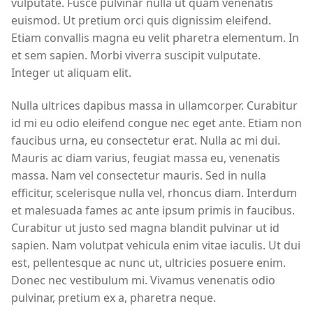
vulputate. Fusce pulvinar nulla ut quam venenatis
euismod. Ut pretium orci quis dignissim eleifend.
Etiam convallis magna eu velit pharetra elementum. In
et sem sapien. Morbi viverra suscipit vulputate.
Integer ut aliquam elit.
Nulla ultrices dapibus massa in ullamcorper. Curabitur
id mi eu odio eleifend congue nec eget ante. Etiam non
faucibus urna, eu consectetur erat. Nulla ac mi dui.
Mauris ac diam varius, feugiat massa eu, venenatis
massa. Nam vel consectetur mauris. Sed in nulla
efficitur, scelerisque nulla vel, rhoncus diam. Interdum
et malesuada fames ac ante ipsum primis in faucibus.
Curabitur ut justo sed magna blandit pulvinar ut id
sapien. Nam volutpat vehicula enim vitae iaculis. Ut dui
est, pellentesque ac nunc ut, ultricies posuere enim.
Donec nec vestibulum mi. Vivamus venenatis odio
pulvinar, pretium ex a, pharetra neque.