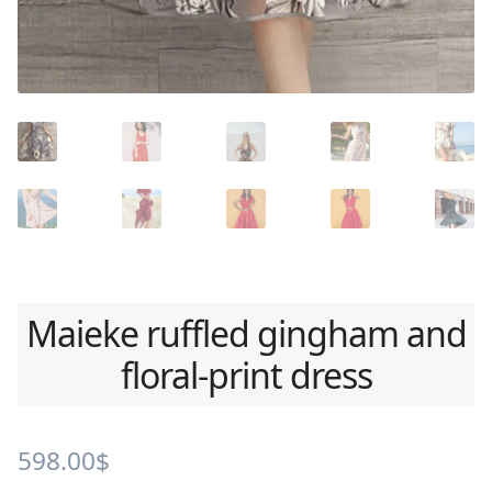
Maieke ruffled gingham and
floral-print dress
598.00
$