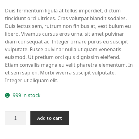
Duis fermentum ligula at tellus imperdiet, dictum
tincidunt orci ultrices. Cras volutpat blandit sodales.
Duis lectus sem, rutrum non finibus at, vestibulum eu
libero. Vivamus cursus eros urna, sit amet pulvinar
diam consequat ac. Integer ornare purus eu suscipit
vulputate. Fusce pulvinar nulla ut quam venenatis
euismod. Ut pretium orci quis dignissim eleifend.
Etiam convallis magna eu velit pharetra elementum. In
et sem sapien. Morbi viverra suscipit vulputate.
Integer ut aliquam elit.
999 in stock
Maieke
Add to cart
ruffled
gingham
and