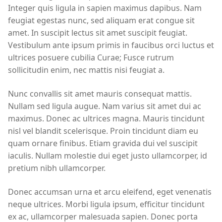
Integer quis ligula in sapien maximus dapibus. Nam
feugiat egestas nunc, sed aliquam erat congue sit
amet. In suscipit lectus sit amet suscipit feugiat.
Vestibulum ante ipsum primis in faucibus orci luctus et
ultrices posuere cubilia Curae; Fusce rutrum
sollicitudin enim, nec mattis nisi feugiat a.
Nunc convallis sit amet mauris consequat mattis.
Nullam sed ligula augue. Nam varius sit amet dui ac
maximus. Donec ac ultrices magna. Mauris tincidunt
nisl vel blandit scelerisque. Proin tincidunt diam eu
quam ornare finibus. Etiam gravida dui vel suscipit
iaculis. Nullam molestie dui eget justo ullamcorper, id
pretium nibh ullamcorper.
Donec accumsan urna et arcu eleifend, eget venenatis
neque ultrices. Morbi ligula ipsum, efficitur tincidunt
ex ac, ullamcorper malesuada sapien. Donec porta