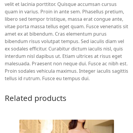
velit et lacinia porttitor. Quisque accumsan cursus
quam in varius. Proin in ante sem. Phasellus pretium,
libero sed tempor tristique, massa erat congue ante,
vitae porta massa tellus eget quam. Fusce venenatis sit
amet ex at bibendum. Cras elementum purus
bibendum risus volutpat tempus. Sed iaculis diam vel
ex sodales efficitur. Curabitur dictum iaculis nisl, quis
interdum nisl dapibus ut. Etiam ultrices at risus eget
malesuada. Praesent non neque dui. Fusce ac nibh est.
Proin sodales vehicula maximus. Integer iaculis sagittis
tellus id rutrum. Fusce eu tempus dui.
Related products