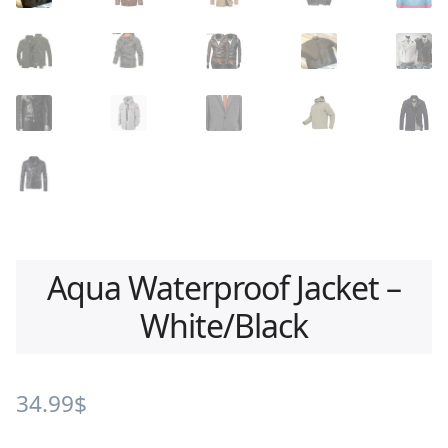
Aqua Waterproof Jacket –
White/Black
34.99
$