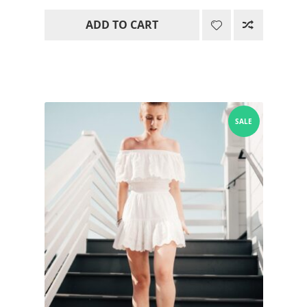
ADD TO CART
SALE