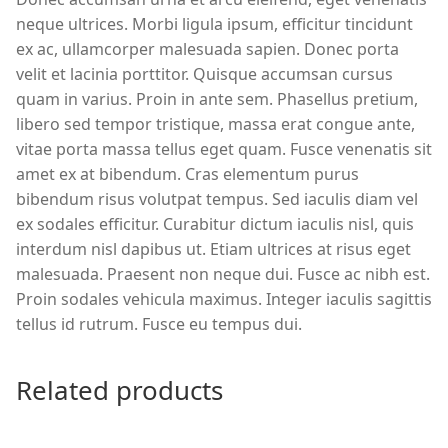
neque ultrices. Morbi ligula ipsum, efficitur tincidunt
ex ac, ullamcorper malesuada sapien. Donec porta
velit et lacinia porttitor. Quisque accumsan cursus
quam in varius. Proin in ante sem. Phasellus pretium,
libero sed tempor tristique, massa erat congue ante,
vitae porta massa tellus eget quam. Fusce venenatis sit
amet ex at bibendum. Cras elementum purus
bibendum risus volutpat tempus. Sed iaculis diam vel
ex sodales efficitur. Curabitur dictum iaculis nisl, quis
interdum nisl dapibus ut. Etiam ultrices at risus eget
malesuada. Praesent non neque dui. Fusce ac nibh est.
Proin sodales vehicula maximus. Integer iaculis sagittis
tellus id rutrum. Fusce eu tempus dui.
Related products