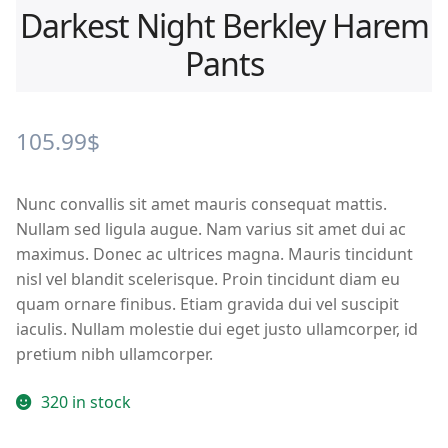
Darkest Night Berkley Harem
Pants
105.99
$
Nunc convallis sit amet mauris consequat mattis.
Nullam sed ligula augue. Nam varius sit amet dui ac
maximus. Donec ac ultrices magna. Mauris tincidunt
nisl vel blandit scelerisque. Proin tincidunt diam eu
quam ornare finibus. Etiam gravida dui vel suscipit
iaculis. Nullam molestie dui eget justo ullamcorper, id
pretium nibh ullamcorper.
320 in stock