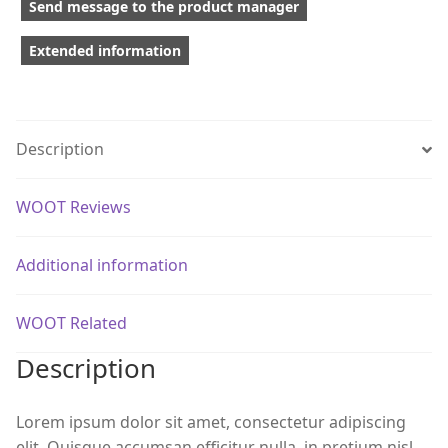
Send message to the product manager
Extended information
Description
WOOT Reviews
Additional information
WOOT Related
Description
Lorem ipsum dolor sit amet, consectetur adipiscing
elit. Quisque accumsan efficitur nulla, in pretium nisl