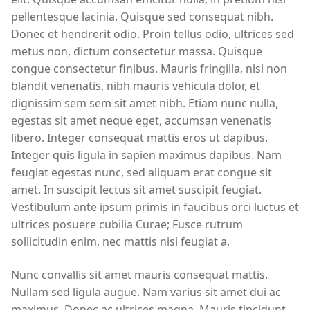
pellentesque lacinia. Quisque sed consequat nibh.
Donec et hendrerit odio. Proin tellus odio, ultrices sed
metus non, dictum consectetur massa. Quisque
congue consectetur finibus. Mauris fringilla, nisl non
blandit venenatis, nibh mauris vehicula dolor, et
dignissim sem sem sit amet nibh. Etiam nunc nulla,
egestas sit amet neque eget, accumsan venenatis
libero. Integer consequat mattis eros ut dapibus.
Integer quis ligula in sapien maximus dapibus. Nam
feugiat egestas nunc, sed aliquam erat congue sit
amet. In suscipit lectus sit amet suscipit feugiat.
Vestibulum ante ipsum primis in faucibus orci luctus et
ultrices posuere cubilia Curae; Fusce rutrum
sollicitudin enim, nec mattis nisi feugiat a.
Nunc convallis sit amet mauris consequat mattis.
Nullam sed ligula augue. Nam varius sit amet dui ac
maximus. Donec ac ultrices magna. Mauris tincidunt