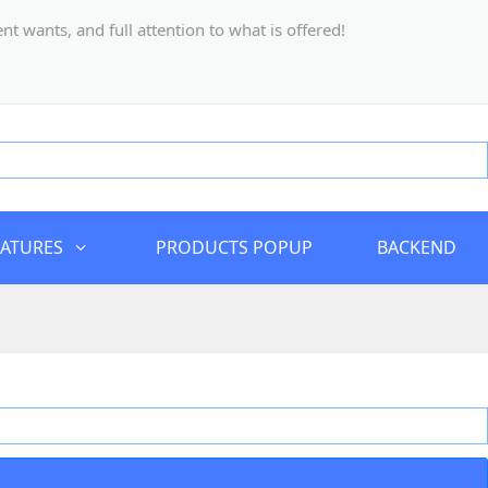
 wants, and full attention to what is offered!
EATURES
PRODUCTS POPUP
BACKEND