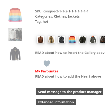
Khaki
quantity
SKU:
congue-3-1-1-2-1-1-1-1-1-1-1
Categories:
Clothes
,
Jackets
Tag:
hot
READ about how to insert the Gallery abov
My Favourites
READ about how to add the Heart above
Send message to the product manager
Extended information