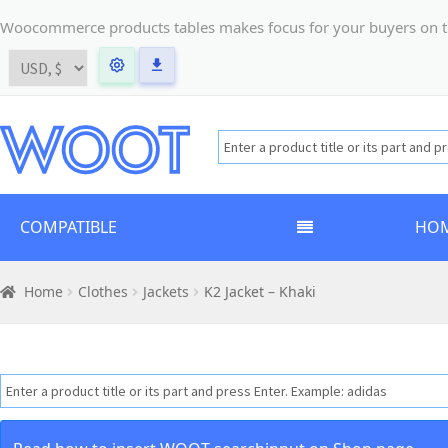
Woocommerce products tables makes focus for your buyers on the t
COMPATIBLE
HO
Home
Clothes
Jackets
K2 Jacket – Khaki