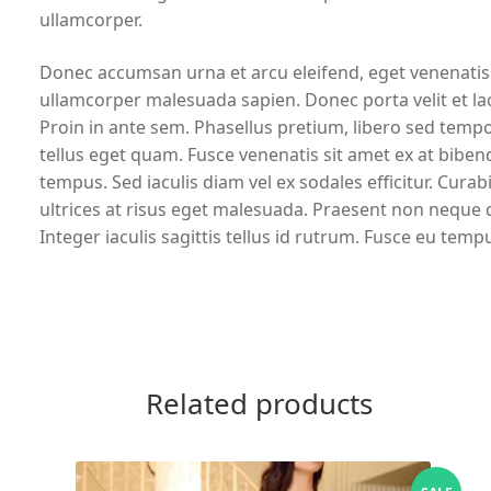
ullamcorper.
Donec accumsan urna et arcu eleifend, eget venenatis ne
ullamcorper malesuada sapien. Donec porta velit et la
Proin in ante sem. Phasellus pretium, libero sed tempo
tellus eget quam. Fusce venenatis sit amet ex at bib
tempus. Sed iaculis diam vel ex sodales efficitur. Curab
ultrices at risus eget malesuada. Praesent non neque d
Integer iaculis sagittis tellus id rutrum. Fusce eu temp
Related products