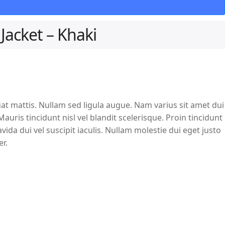
Jacket – Khaki
at mattis. Nullam sed ligula augue. Nam varius sit amet dui
uris tincidunt nisl vel blandit scelerisque. Proin tincidunt
ida dui vel suscipit iaculis. Nullam molestie dui eget justo
er.