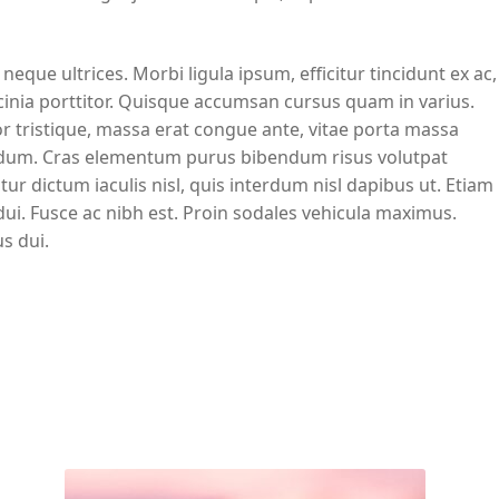
que ultrices. Morbi ligula ipsum, efficitur tincidunt ex ac,
cinia porttitor. Quisque accumsan cursus quam in varius.
r tristique, massa erat congue ante, vitae porta massa
endum. Cras elementum purus bibendum risus volutpat
itur dictum iaculis nisl, quis interdum nisl dapibus ut. Etiam
ui. Fusce ac nibh est. Proin sodales vehicula maximus.
us dui.