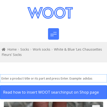
Home
Socks
Work socks
White & Blue ‘Les Chaussettes
Fleurs’ Socks
Read how to insert WOOT searchinput on Shop page