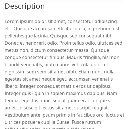
Description
Lorem ipsum dolor sit amet, consectetur adipiscing
elit. Quisque accumsan efficitur nulla, in pretium nisl
pellentesque lacinia. Quisque sed consequat nibh.
Donec et hendrerit odio. Proin tellus odio, ultrices sed
metus non, dictum consectetur massa. Quisque
congue consectetur finibus. Mauris fringilla, nisl non
blandit venenatis, nibh mauris vehicula dolor, et
dignissim sem sem sit amet nibh. Etiam nunc nulla,
egestas sit amet neque eget, accumsan venenatis
libero. Integer consequat mattis eros ut dapibus.
Integer quis ligula in sapien maximus dapibus. Nam
feugiat egestas nunc, sed aliquam erat congue sit
amet. In suscipit lectus sit amet suscipit feugiat.
Vestibulum ante ipsum primis in faucibus orci luctus et
ultrices posuere cubilia Curae; Fusce rutrum