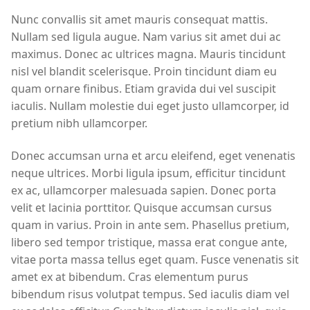
Nunc convallis sit amet mauris consequat mattis.
Nullam sed ligula augue. Nam varius sit amet dui ac
maximus. Donec ac ultrices magna. Mauris tincidunt
nisl vel blandit scelerisque. Proin tincidunt diam eu
quam ornare finibus. Etiam gravida dui vel suscipit
iaculis. Nullam molestie dui eget justo ullamcorper, id
pretium nibh ullamcorper.
Donec accumsan urna et arcu eleifend, eget venenatis
neque ultrices. Morbi ligula ipsum, efficitur tincidunt
ex ac, ullamcorper malesuada sapien. Donec porta
velit et lacinia porttitor. Quisque accumsan cursus
quam in varius. Proin in ante sem. Phasellus pretium,
libero sed tempor tristique, massa erat congue ante,
vitae porta massa tellus eget quam. Fusce venenatis sit
amet ex at bibendum. Cras elementum purus
bibendum risus volutpat tempus. Sed iaculis diam vel