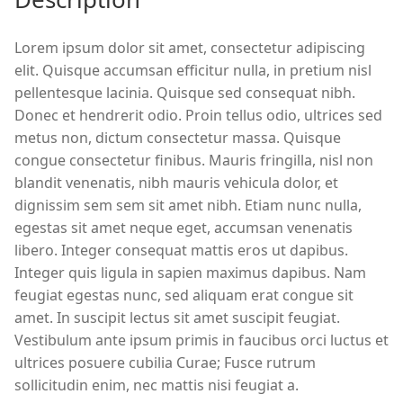
Lorem ipsum dolor sit amet, consectetur adipiscing
elit. Quisque accumsan efficitur nulla, in pretium nisl
pellentesque lacinia. Quisque sed consequat nibh.
Donec et hendrerit odio. Proin tellus odio, ultrices sed
metus non, dictum consectetur massa. Quisque
congue consectetur finibus. Mauris fringilla, nisl non
blandit venenatis, nibh mauris vehicula dolor, et
dignissim sem sem sit amet nibh. Etiam nunc nulla,
egestas sit amet neque eget, accumsan venenatis
libero. Integer consequat mattis eros ut dapibus.
Integer quis ligula in sapien maximus dapibus. Nam
feugiat egestas nunc, sed aliquam erat congue sit
amet. In suscipit lectus sit amet suscipit feugiat.
Vestibulum ante ipsum primis in faucibus orci luctus et
ultrices posuere cubilia Curae; Fusce rutrum
sollicitudin enim, nec mattis nisi feugiat a.