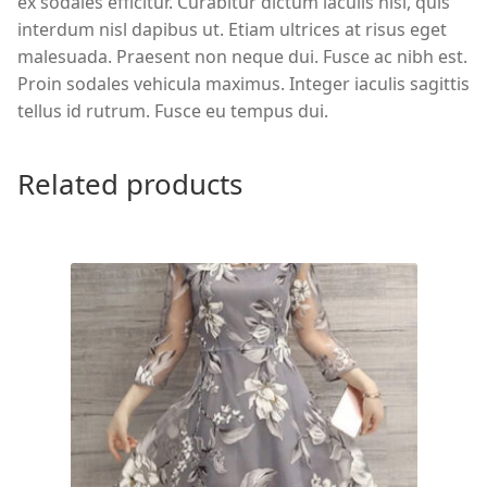
ex sodales efficitur. Curabitur dictum iaculis nisl, quis
interdum nisl dapibus ut. Etiam ultrices at risus eget
malesuada. Praesent non neque dui. Fusce ac nibh est.
Proin sodales vehicula maximus. Integer iaculis sagittis
tellus id rutrum. Fusce eu tempus dui.
Related products