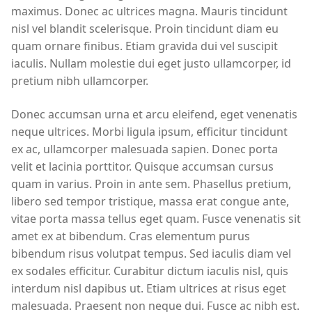
maximus. Donec ac ultrices magna. Mauris tincidunt
nisl vel blandit scelerisque. Proin tincidunt diam eu
quam ornare finibus. Etiam gravida dui vel suscipit
iaculis. Nullam molestie dui eget justo ullamcorper, id
pretium nibh ullamcorper.
Donec accumsan urna et arcu eleifend, eget venenatis
neque ultrices. Morbi ligula ipsum, efficitur tincidunt
ex ac, ullamcorper malesuada sapien. Donec porta
velit et lacinia porttitor. Quisque accumsan cursus
quam in varius. Proin in ante sem. Phasellus pretium,
libero sed tempor tristique, massa erat congue ante,
vitae porta massa tellus eget quam. Fusce venenatis sit
amet ex at bibendum. Cras elementum purus
bibendum risus volutpat tempus. Sed iaculis diam vel
ex sodales efficitur. Curabitur dictum iaculis nisl, quis
interdum nisl dapibus ut. Etiam ultrices at risus eget
malesuada. Praesent non neque dui. Fusce ac nibh est.