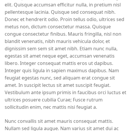
elit. Quisque accumsan efficitur nulla, in pretium nisl
pellentesque lacinia. Quisque sed consequat nibh.
Donec et hendrerit odio. Proin tellus odio, ultrices sed
metus non, dictum consectetur massa. Quisque
congue consectetur finibus. Mauris fringilla, nisl non
blandit venenatis, nibh mauris vehicula dolor, et
dignissim sem sem sit amet nibh. Etiam nunc nulla,
egestas sit amet neque eget, accumsan venenatis
libero. Integer consequat mattis eros ut dapibus.
Integer quis ligula in sapien maximus dapibus. Nam
feugiat egestas nunc, sed aliquam erat congue sit
amet. In suscipit lectus sit amet suscipit feugiat.
Vestibulum ante ipsum primis in faucibus orci luctus et
ultrices posuere cubilia Curae; Fusce rutrum
sollicitudin enim, nec mattis nisi feugiat a.
Nunc convallis sit amet mauris consequat mattis.
Nullam sed ligula augue. Nam varius sit amet dui ac