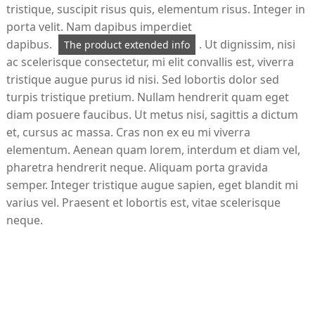
tristique, suscipit risus quis, elementum risus. Integer in
porta velit. Nam dapibus imperdiet
dapibus.
. Ut dignissim, nisi
The product extended info
ac scelerisque consectetur, mi elit convallis est, viverra
tristique augue purus id nisi. Sed lobortis dolor sed
turpis tristique pretium. Nullam hendrerit quam eget
diam posuere faucibus. Ut metus nisi, sagittis a dictum
et, cursus ac massa. Cras non ex eu mi viverra
elementum. Aenean quam lorem, interdum et diam vel,
pharetra hendrerit neque. Aliquam porta gravida
semper. Integer tristique augue sapien, eget blandit mi
varius vel. Praesent et lobortis est, vitae scelerisque
neque.