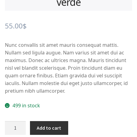
verde
55.00
$
Nunc convallis sit amet mauris consequat mattis.
Nullam sed ligula augue. Nam varius sit amet dui ac
maximus. Donec ac ultrices magna. Mauris tincidunt
nisl vel blandit scelerisque. Proin tincidunt diam eu
quam ornare finibus. Etiam gravida dui vel suscipit
iaculis. Nullam molestie dui eget justo ullamcorper, id
pretium nibh ullamcorper.
499 in stock
Sandalia
Add to cart
teva