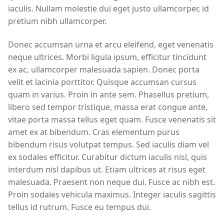
iaculis. Nullam molestie dui eget justo ullamcorper, id
pretium nibh ullamcorper.
Donec accumsan urna et arcu eleifend, eget venenatis
neque ultrices. Morbi ligula ipsum, efficitur tincidunt
ex ac, ullamcorper malesuada sapien. Donec porta
velit et lacinia porttitor. Quisque accumsan cursus
quam in varius. Proin in ante sem. Phasellus pretium,
libero sed tempor tristique, massa erat congue ante,
vitae porta massa tellus eget quam. Fusce venenatis sit
amet ex at bibendum. Cras elementum purus
bibendum risus volutpat tempus. Sed iaculis diam vel
ex sodales efficitur. Curabitur dictum iaculis nisl, quis
interdum nisl dapibus ut. Etiam ultrices at risus eget
malesuada. Praesent non neque dui. Fusce ac nibh est.
Proin sodales vehicula maximus. Integer iaculis sagittis
tellus id rutrum. Fusce eu tempus dui.