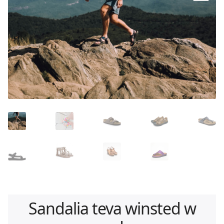
🔍
Sandalia teva winsted w