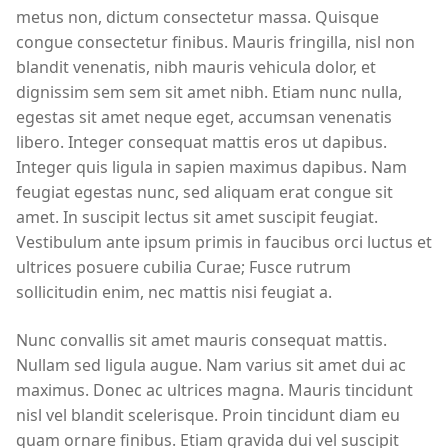
metus non, dictum consectetur massa. Quisque
congue consectetur finibus. Mauris fringilla, nisl non
blandit venenatis, nibh mauris vehicula dolor, et
dignissim sem sem sit amet nibh. Etiam nunc nulla,
egestas sit amet neque eget, accumsan venenatis
libero. Integer consequat mattis eros ut dapibus.
Integer quis ligula in sapien maximus dapibus. Nam
feugiat egestas nunc, sed aliquam erat congue sit
amet. In suscipit lectus sit amet suscipit feugiat.
Vestibulum ante ipsum primis in faucibus orci luctus et
ultrices posuere cubilia Curae; Fusce rutrum
sollicitudin enim, nec mattis nisi feugiat a.
Nunc convallis sit amet mauris consequat mattis.
Nullam sed ligula augue. Nam varius sit amet dui ac
maximus. Donec ac ultrices magna. Mauris tincidunt
nisl vel blandit scelerisque. Proin tincidunt diam eu
quam ornare finibus. Etiam gravida dui vel suscipit