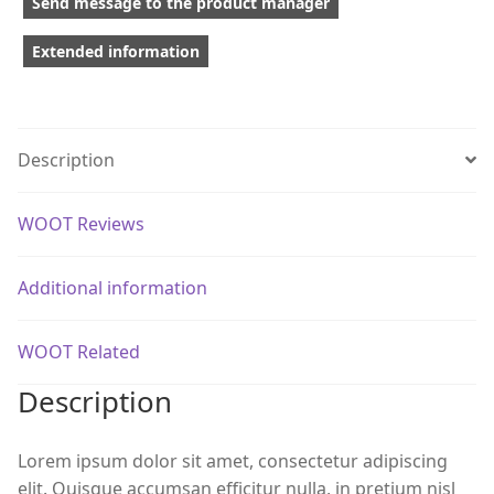
Send message to the product manager
Extended information
Description
WOOT Reviews
Additional information
WOOT Related
Description
Lorem ipsum dolor sit amet, consectetur adipiscing
elit. Quisque accumsan efficitur nulla, in pretium nisl