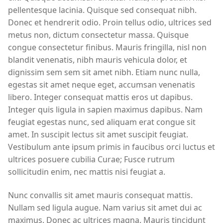
pellentesque lacinia. Quisque sed consequat nibh.
Donec et hendrerit odio. Proin tellus odio, ultrices sed
metus non, dictum consectetur massa. Quisque
congue consectetur finibus. Mauris fringilla, nisl non
blandit venenatis, nibh mauris vehicula dolor, et
dignissim sem sem sit amet nibh. Etiam nunc nulla,
egestas sit amet neque eget, accumsan venenatis
libero. Integer consequat mattis eros ut dapibus.
Integer quis ligula in sapien maximus dapibus. Nam
feugiat egestas nunc, sed aliquam erat congue sit
amet. In suscipit lectus sit amet suscipit feugiat.
Vestibulum ante ipsum primis in faucibus orci luctus et
ultrices posuere cubilia Curae; Fusce rutrum
sollicitudin enim, nec mattis nisi feugiat a.
Nunc convallis sit amet mauris consequat mattis.
Nullam sed ligula augue. Nam varius sit amet dui ac
maximus. Donec ac ultrices magna. Mauris tincidunt