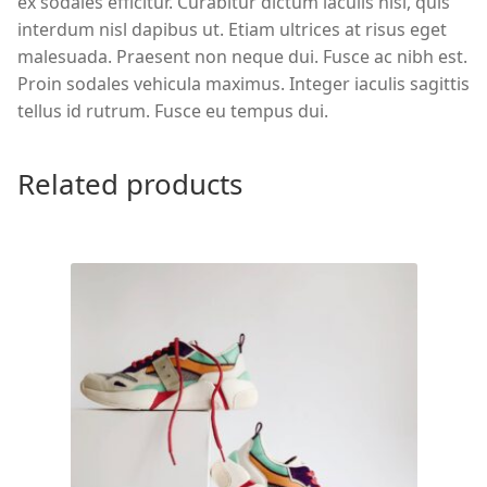
ex sodales efficitur. Curabitur dictum iaculis nisl, quis
interdum nisl dapibus ut. Etiam ultrices at risus eget
malesuada. Praesent non neque dui. Fusce ac nibh est.
Proin sodales vehicula maximus. Integer iaculis sagittis
tellus id rutrum. Fusce eu tempus dui.
Related products