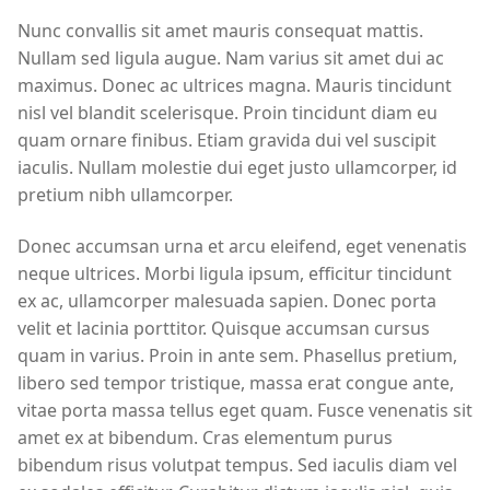
Nunc convallis sit amet mauris consequat mattis.
Nullam sed ligula augue. Nam varius sit amet dui ac
maximus. Donec ac ultrices magna. Mauris tincidunt
nisl vel blandit scelerisque. Proin tincidunt diam eu
quam ornare finibus. Etiam gravida dui vel suscipit
iaculis. Nullam molestie dui eget justo ullamcorper, id
pretium nibh ullamcorper.
Donec accumsan urna et arcu eleifend, eget venenatis
neque ultrices. Morbi ligula ipsum, efficitur tincidunt
ex ac, ullamcorper malesuada sapien. Donec porta
velit et lacinia porttitor. Quisque accumsan cursus
quam in varius. Proin in ante sem. Phasellus pretium,
libero sed tempor tristique, massa erat congue ante,
vitae porta massa tellus eget quam. Fusce venenatis sit
amet ex at bibendum. Cras elementum purus
bibendum risus volutpat tempus. Sed iaculis diam vel