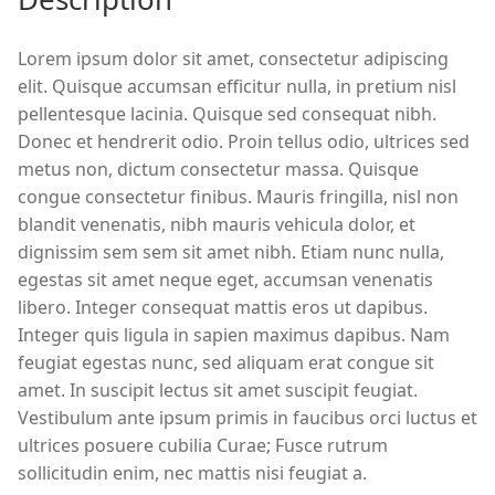
Lorem ipsum dolor sit amet, consectetur adipiscing
elit. Quisque accumsan efficitur nulla, in pretium nisl
pellentesque lacinia. Quisque sed consequat nibh.
Donec et hendrerit odio. Proin tellus odio, ultrices sed
metus non, dictum consectetur massa. Quisque
congue consectetur finibus. Mauris fringilla, nisl non
blandit venenatis, nibh mauris vehicula dolor, et
dignissim sem sem sit amet nibh. Etiam nunc nulla,
egestas sit amet neque eget, accumsan venenatis
libero. Integer consequat mattis eros ut dapibus.
Integer quis ligula in sapien maximus dapibus. Nam
feugiat egestas nunc, sed aliquam erat congue sit
amet. In suscipit lectus sit amet suscipit feugiat.
Vestibulum ante ipsum primis in faucibus orci luctus et
ultrices posuere cubilia Curae; Fusce rutrum
sollicitudin enim, nec mattis nisi feugiat a.