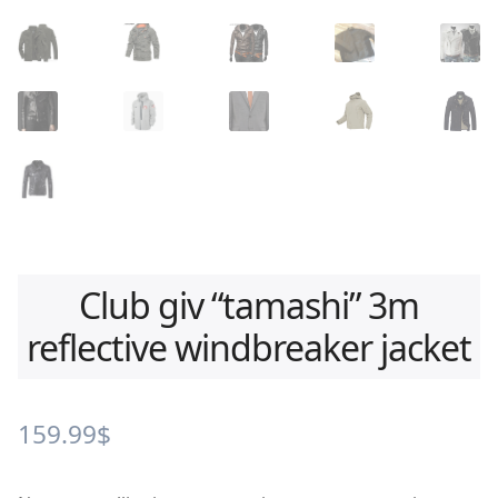
Club giv “tamashi” 3m
reflective windbreaker jacket
159.99
$