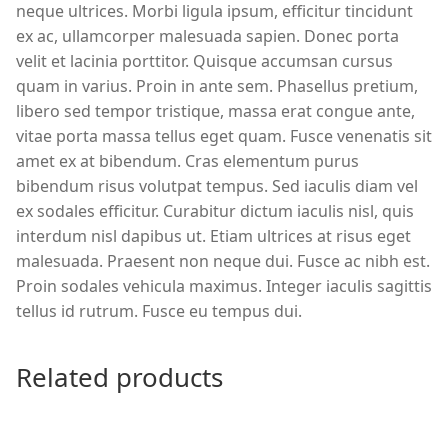
neque ultrices. Morbi ligula ipsum, efficitur tincidunt
ex ac, ullamcorper malesuada sapien. Donec porta
velit et lacinia porttitor. Quisque accumsan cursus
quam in varius. Proin in ante sem. Phasellus pretium,
libero sed tempor tristique, massa erat congue ante,
vitae porta massa tellus eget quam. Fusce venenatis sit
amet ex at bibendum. Cras elementum purus
bibendum risus volutpat tempus. Sed iaculis diam vel
ex sodales efficitur. Curabitur dictum iaculis nisl, quis
interdum nisl dapibus ut. Etiam ultrices at risus eget
malesuada. Praesent non neque dui. Fusce ac nibh est.
Proin sodales vehicula maximus. Integer iaculis sagittis
tellus id rutrum. Fusce eu tempus dui.
Related products