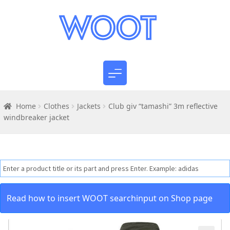
Home
Clothes
Jackets
Club giv “tamashi” 3m reflective
windbreaker jacket
Read how to insert WOOT searchinput on Shop page