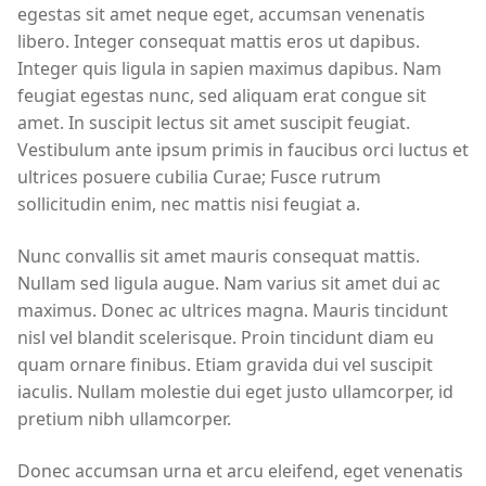
egestas sit amet neque eget, accumsan venenatis
libero. Integer consequat mattis eros ut dapibus.
Integer quis ligula in sapien maximus dapibus. Nam
feugiat egestas nunc, sed aliquam erat congue sit
amet. In suscipit lectus sit amet suscipit feugiat.
Vestibulum ante ipsum primis in faucibus orci luctus et
ultrices posuere cubilia Curae; Fusce rutrum
sollicitudin enim, nec mattis nisi feugiat a.
Nunc convallis sit amet mauris consequat mattis.
Nullam sed ligula augue. Nam varius sit amet dui ac
maximus. Donec ac ultrices magna. Mauris tincidunt
nisl vel blandit scelerisque. Proin tincidunt diam eu
quam ornare finibus. Etiam gravida dui vel suscipit
iaculis. Nullam molestie dui eget justo ullamcorper, id
pretium nibh ullamcorper.
Donec accumsan urna et arcu eleifend, eget venenatis