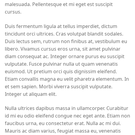
malesuada. Pellentesque et mi eget est suscipit
cursus.
Duis fermentum ligula at tellus imperdiet, dictum
tincidunt orci ultrices. Cras volutpat blandit sodales.
Duis lectus sem, rutrum non finibus at, vestibulum eu
libero. Vivamus cursus eros urna, sit amet pulvinar
diam consequat ac. Integer ornare purus eu suscipit
vulputate. Fusce pulvinar nulla ut quam venenatis
euismod. Ut pretium orci quis dignissim eleifend.
Etiam convallis magna eu velit pharetra elementum. In
et sem sapien. Morbi viverra suscipit vulputate.
Integer ut aliquam elit.
Nulla ultrices dapibus massa in ullamcorper. Curabitur
id mi eu odio eleifend congue nec eget ante. Etiam non
faucibus urna, eu consectetur erat. Nulla ac mi dui.
Mauris ac diam varius, feugiat massa eu, venenatis