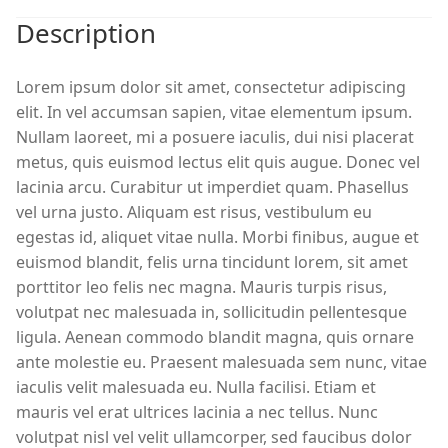
Description
Lorem ipsum dolor sit amet, consectetur adipiscing
elit. In vel accumsan sapien, vitae elementum ipsum.
Nullam laoreet, mi a posuere iaculis, dui nisi placerat
metus, quis euismod lectus elit quis augue. Donec vel
lacinia arcu. Curabitur ut imperdiet quam. Phasellus
vel urna justo. Aliquam est risus, vestibulum eu
egestas id, aliquet vitae nulla. Morbi finibus, augue et
euismod blandit, felis urna tincidunt lorem, sit amet
porttitor leo felis nec magna. Mauris turpis risus,
volutpat nec malesuada in, sollicitudin pellentesque
ligula. Aenean commodo blandit magna, quis ornare
ante molestie eu. Praesent malesuada sem nunc, vitae
iaculis velit malesuada eu. Nulla facilisi. Etiam et
mauris vel erat ultrices lacinia a nec tellus. Nunc
volutpat nisl vel velit ullamcorper, sed faucibus dolor