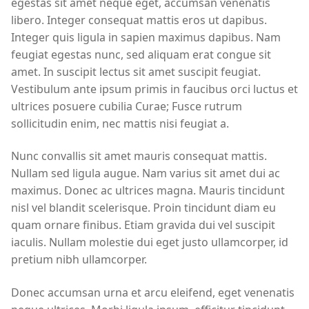
egestas sit amet neque eget, accumsan venenatis
libero. Integer consequat mattis eros ut dapibus.
Integer quis ligula in sapien maximus dapibus. Nam
feugiat egestas nunc, sed aliquam erat congue sit
amet. In suscipit lectus sit amet suscipit feugiat.
Vestibulum ante ipsum primis in faucibus orci luctus et
ultrices posuere cubilia Curae; Fusce rutrum
sollicitudin enim, nec mattis nisi feugiat a.
Nunc convallis sit amet mauris consequat mattis.
Nullam sed ligula augue. Nam varius sit amet dui ac
maximus. Donec ac ultrices magna. Mauris tincidunt
nisl vel blandit scelerisque. Proin tincidunt diam eu
quam ornare finibus. Etiam gravida dui vel suscipit
iaculis. Nullam molestie dui eget justo ullamcorper, id
pretium nibh ullamcorper.
Donec accumsan urna et arcu eleifend, eget venenatis