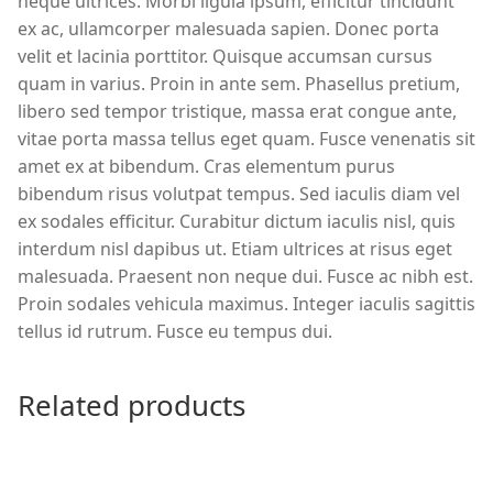
neque ultrices. Morbi ligula ipsum, efficitur tincidunt
ex ac, ullamcorper malesuada sapien. Donec porta
velit et lacinia porttitor. Quisque accumsan cursus
quam in varius. Proin in ante sem. Phasellus pretium,
libero sed tempor tristique, massa erat congue ante,
vitae porta massa tellus eget quam. Fusce venenatis sit
amet ex at bibendum. Cras elementum purus
bibendum risus volutpat tempus. Sed iaculis diam vel
ex sodales efficitur. Curabitur dictum iaculis nisl, quis
interdum nisl dapibus ut. Etiam ultrices at risus eget
malesuada. Praesent non neque dui. Fusce ac nibh est.
Proin sodales vehicula maximus. Integer iaculis sagittis
tellus id rutrum. Fusce eu tempus dui.
Related products